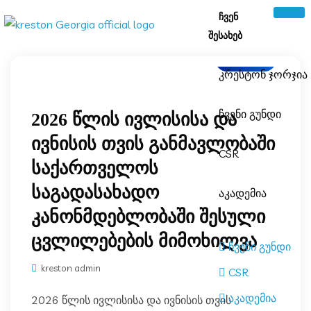
ᲩᲕᲔᲜ
ᲨᲔᲡᲐᲮᲔᲑ
ბლოგი
კრესტონ ჯორჯი
ჩვენი გუნდი
2026 წლის ივლისისა და
ივნისის თვის განმავლობაში
CSR
საქართველოს
საგადასახადო
აკადემია
კანონმდებლობაში შესული
ცვლილებების მიმოხილვა
ჩვენი გუნდი
kreston admin
CSR
აკადემია
2026 წლის ივლისისა და ივნისის თვის