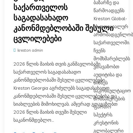
ბაზარზე და
საქართველოს
წარმოადგენს
საგადასახადო
Kreston Global-
ის ოფიციალურ
კანონმდებლობაში შესული
არმომადგენლობ
ცვლილებები
საქართველოში.
ჩვენს
kreston admin
მომხმარებლებს
2026 წლის მაისის თვის განმავლობაში
ვთავაზობთ
საქართველოს საგადასახადო
აუდიტისა და
კანონმდებლობაში შესული ცვლილებები
ბიზნეს
Kreston Georgia აგრძელებს საგადასახადო
საკონსულტაციო
კანონმდებლობაში შესული ცვლილებებისა და
მომსახურების
სიახლეების მიმოხილვას. ამჯერად გთავაზობთ
ფართო
2026 წლის მაისის თვეში შესული
სპექტრს.
საკანონმდებლო...
კრესტონის
გლობალური