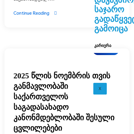
საჯარო
Continue Reading
გადაწყვე
გამოიცა
ᲙᲐᲠᲘᲔᲠᲐ
ბლოგი
2025 წლის ნოემბრის თვის
განმავლობაში
X
საქართველოს
საგადასახადო
კანონმდებლობაში შესული
ცვლილებები