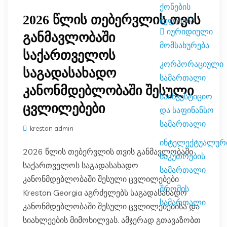
ქონების
2026 წლის თებერვლის თვის
შეფასება
იურიდიული
განმავლობაში
მომსახურება
საქართველოს
კორპორაციული
საგადასახადო
სამართალი
კანონმდებლობაში შესული
საინვესტიციო
ცვლილებები
და საფინანსო
სამართალი
kreston admin
ინტელექტუალური
2026 წლის თებერვლის თვის განმავლობაში
საკუთრების
საქართველოს საგადასახადო
სამართალი
კანონმდებლობაში შესული ცვლილებები
შრომის
Kreston Georgia აგრძელებს საგადასახადო
სამართალი
კანონმდებლობაში შესული ცვლილებებისა და
სიახლეების მიმოხილვას. ამჯერად გთავაზობთ