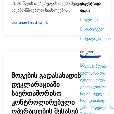
2026 წლის თებერვლის თვეში შესული
ᲘᲜᲓᲣᲡᲢᲠᲘᲔᲑᲘ
საკანონმდებლო სიახლეების...
ᲛᲔᲓᲘᲐ
ბლოგი
Continue Reading
სიახლეები
პუბლიკაციები
ბოლო
ბლოგი
სიახლეები
მოგების გადასახადის
დეკლარაციაში
საერთაშორისო
კონტროლირებული
ოპერაციების შესახებ