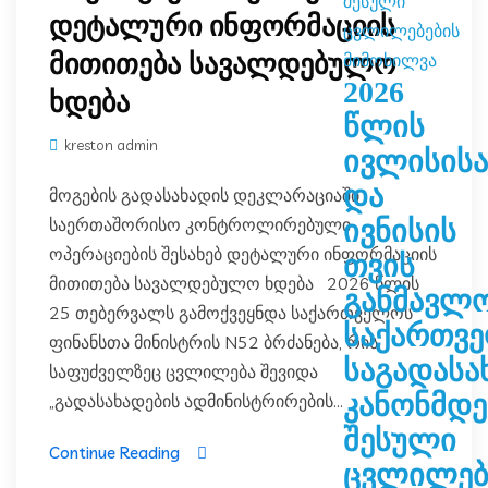
დეტალური ინფორმაციის
მითითება სავალდებულო
2026
ხდება
წლის
kreston admin
ივლისისა
და
მოგების გადასახადის დეკლარაციაში
საერთაშორისო კონტროლირებული
ივნისის
ოპერაციების შესახებ დეტალური ინფორმაციის
თვის
მითითება სავალდებულო ხდება 2026 წლის
განმავლო
25 თებერვალს გამოქვეყნდა საქართველოს
საქართვ
ფინანსთა მინისტრის N52 ბრძანება, რის
საგადასა
საფუძველზეც ცვლილება შევიდა
კანონმდ
„გადასახადების ადმინისტრირების...
შესული
Continue Reading
ცვლილებ