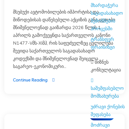
მხარდაჭერა
მსუბუქი ავტომობილების იმპორტისა და
საგადასახადო
მიწოდებისას დაწესებული აქციზის განაკვეთები
შემოწმების
მნიშვნელოვნად გაიზარდა 2026 წლის 1
პროცესში
აპრილს გამოქვეყნდა საქართველოს კანონი
ტრანსფერ
N1477-Vმს-XIმპ, რის საფუძველზეც ცვლილება
ფრაისინგი
შევიდა საქართველოს საგადასახადო
კოდექსში და მნიშვნელოვნად შეიცვლა
ბიზნეს
საგარეო-ეკონომიკური...
კონსულტაცია
Continue Reading
საშემფასებლო
მომსახურება
უძრავი ქონების
შეფასება
ბლოგი
მოძრავი