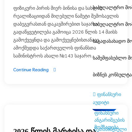
საბუღალტრო მო
ფიზიკური პირის მიერ ბინისა და სახლის
რეალიზაციიდან მიღებული ნამეტი შემოსავლის
დაბეგვრასთან დაკავშირებით საჯარო
საბუღალტრო მო
გადაწყვეტილება გამოიცა 2026 წლის 14 მაისს
გამოქვეყნდა და გამოქვეყნებისთანავე
საგადასახადო მ
ამოქმედდა საქართველოს ფინანსთა
სამინისტროს ახალი №143 საჯარო...
საშემფასებლო მ
Continue Reading
ბიზნეს კონსულტა
ფინანსური
აუდიტი
ბლოგი
ფინანსური
ანგარიშგების
მომზადება
შეთანხმებული
2026 წლის მარტისა და