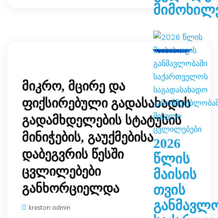
მიმოხილ
ბლოგი
მიკრო, მცირე და
ფიქსირებული გადასახადის
გადამხდელების სტატუსის
მინიჭების, გაუქმებისა
2026
დაბეგვრის წესში
წლის
ცვლილებები
მაისის
განხორციელდა
თვის
განმავლო
kreston admin