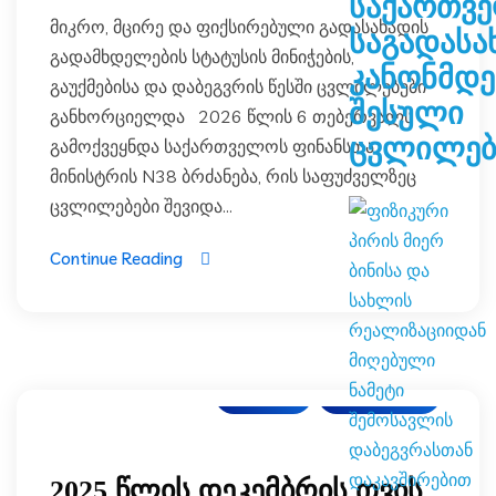
საქართვ
მიკრო, მცირე და ფიქსირებული გადასახადის
საგადასა
გადამხდელების სტატუსის მინიჭების,
კანონმდ
გაუქმებისა და დაბეგვრის წესში ცვლილებები
შესული
განხორციელდა 2026 წლის 6 თებერვალს
ცვლილებ
გამოქვეყნდა საქართველოს ფინანსთა
მინისტრის N38 ბრძანება, რის საფუძველზეც
ცვლილებები შევიდა...
Continue Reading
ბლოგი
სიახლეები
2025 წლის დეკემბრის თვის