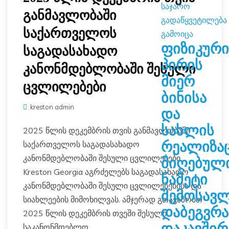
განმავლობაში
საქართველოს
ფიზიკური
საგადასახადო
პირის
კანონმდებლობაში შესული
მიერ
ცვლილებები
ბინისა
kreston admin
და
სახლის
2025 წლის დეკემბრის თვის განმავლობაში
საქართველოს საგადასახადო
რეალიზა
კანონმდებლობაში შესული ცვლილებები
მიღებულ
Kreston Georgia აგრძელებს საგადასახადო
ნამეტი
კანონმდებლობაში შესული ცვლილებებისა და
შემოსავ
სიახლეების მიმოხილვას. ამჯერად გთავაზობთ
დაბეგვრა
2025 წლის დეკემბრის თვეში შესული
დაკავშირ
საკანონმდებლო...