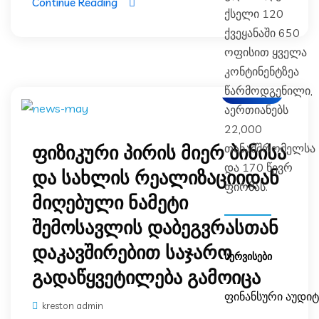
Continue Reading
ქსელი 120
ქვეყანაში 650
ოფისით ყველა
კონტინენტზეა
წარმოდგენილი,
ბლოგი
აერთიანებს
22,000
თანამშრომელსა
ფიზიკური პირის მიერ ბინისა
და 170 წევრ
და სახლის რეალიზაციიდან
ფირმას.
მიღებული ნამეტი
შემოსავლის დაბეგვრასთან
დაკავშირებით საჯარო
ᲡᲔᲠᲕᲘᲡᲔᲑᲘ
გადაწყვეტილება გამოიცა
ფინანსური აუდიტ
kreston admin