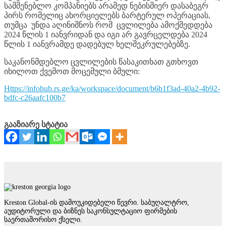
სამშენებლო კომპანიებს არამედ ნებისმიერ დასაბეგრ
პირს რომელიც ახორციელებს ბარტერულ ოპერაციას,
თუმცა უნდა აღინიშნოს რომ ცვლილება ამოქმედდება
2024 წლის 1 იანვრიდან და იგი არ გავრცელდება 2024
წლის 1 იანვრამდე დადებულ ხელშეკრულებებზე.
საკანონმდებლო ცვლილების წასაკითხათ გთხოვთ
იხილოთ ქვემოთ მოცემული ბმული:
https://infohub.rs.ge/ka/workspace/document/b6b1f3ad-40a2-4b92-
bdfc-c26aafc100b7
გააზიარე სტატია
Kreston Global-ის დამოუკიდებელი წევრი. საბუღალტრო,
აუდიტორული და ბიზნეს საკონსულტაციო ფირმების
საერთაშორისო ქსელი.