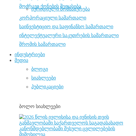
მოძრავი ქონების შეფასება
იურიდიული მომსახურება
კორპორაციული სამართალი
საინვესტიციო და საფინანსო სამართალი
ინტელექტუალური საკუთრების სამართალი
შრომის სამართალი
ინდუსტრიები
მედია
ბლოგი
სიახლეები
პუბლიკაციები
ბოლო სიახლეები