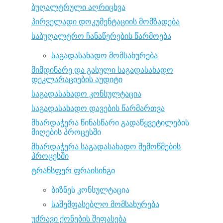
ბუღალტრული აღრიცხვა
პირველადი დოკუმენტაციის მომზადება
საბუღალტრო ჩანაწერების წარმოება
საგადასახადო მომსახურება
მიმდინარე და გასული საგადასახადო
დეკლარაციების აუდიტი
საგადასახადო კონსულტაცია
საგადასახადო დავების წარმართვა
მხარდაჭერა წინასწარი გადაწყვეტილების
მიღების პროცესში
მხარდაჭერა საგადასახადო შემოწმების
პროცესში
ტრანსფერ ფრაისინგი
ბიზნეს კონსულტაცია
საშემფასებლო მომსახურება
უძრავი ქონების შეფასება