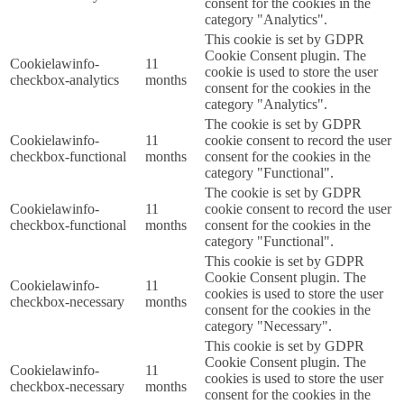
consent for the cookies in the
category "Analytics".
This cookie is set by GDPR
Cookie Consent plugin. The
cookielawinfo-
11
cookie is used to store the user
checkbox-analytics
months
consent for the cookies in the
category "Analytics".
The cookie is set by GDPR
cookielawinfo-
11
cookie consent to record the user
checkbox-functional
months
consent for the cookies in the
category "Functional".
The cookie is set by GDPR
cookielawinfo-
11
cookie consent to record the user
checkbox-functional
months
consent for the cookies in the
category "Functional".
This cookie is set by GDPR
Cookie Consent plugin. The
cookielawinfo-
11
cookies is used to store the user
checkbox-necessary
months
consent for the cookies in the
category "Necessary".
This cookie is set by GDPR
Cookie Consent plugin. The
cookielawinfo-
11
cookies is used to store the user
checkbox-necessary
months
consent for the cookies in the