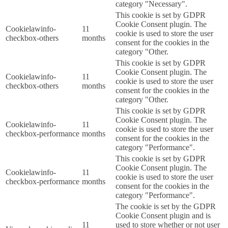
category "Necessary".
This cookie is set by GDPR
Cookie Consent plugin. The
cookielawinfo-
11
cookie is used to store the user
checkbox-others
months
consent for the cookies in the
category "Other.
This cookie is set by GDPR
Cookie Consent plugin. The
cookielawinfo-
11
cookie is used to store the user
checkbox-others
months
consent for the cookies in the
category "Other.
This cookie is set by GDPR
Cookie Consent plugin. The
cookielawinfo-
11
cookie is used to store the user
checkbox-performance
months
consent for the cookies in the
category "Performance".
This cookie is set by GDPR
Cookie Consent plugin. The
cookielawinfo-
11
cookie is used to store the user
checkbox-performance
months
consent for the cookies in the
category "Performance".
The cookie is set by the GDPR
Cookie Consent plugin and is
11
used to store whether or not user