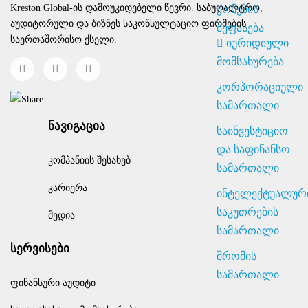
ქონების
Kreston Global-ის დამოუკიდებელი წევრი. საბუღალტრო,
აუდიტორული და ბიზნეს საკონსულტაციო ფირმების
შეფასება
საერთაშორისო ქსელი.
იურიდიული
მომსახურება
კორპორაციული
სამართალი
ნავიგაცია
საინვესტიციო
და საფინანსო
კომპანიის შესახებ
სამართალი
კარიერა
ინტელექტუალური
საკუთრების
მედია
სამართალი
სერვისები
შრომის
სამართალი
ფინანსური აუდიტი