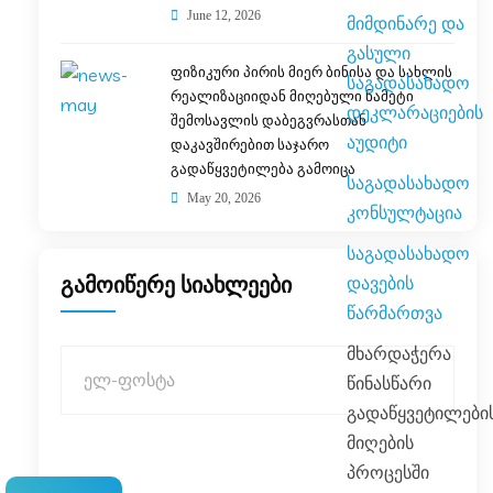
June 12, 2026
მიმდინარე და
გასული
ფიზიკური პირის მიერ ბინისა და სახლის
საგადასახადო
რეალიზაციიდან მიღებული ნამეტი
დეკლარაციების
შემოსავლის დაბეგვრასთან
აუდიტი
დაკავშირებით საჯარო
გადაწყვეტილება გამოიცა
საგადასახადო
May 20, 2026
კონსულტაცია
საგადასახადო
დავების
გამოიწერე სიახლეები
წარმართვა
მხარდაჭერა
წინასწარი
გადაწყვეტილები
მიღების
პროცესში