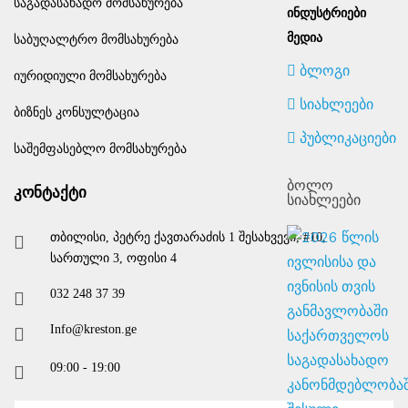
საგადასახადო მომსახურება
ᲘᲜᲓᲣᲡᲢᲠᲘᲔᲑᲘ
ᲛᲔᲓᲘᲐ
საბუღალტრო მომსახურება
ბლოგი
იურიდიული მომსახურება
სიახლეები
ბიზნეს კონსულტაცია
პუბლიკაციები
საშემფასებლო მომსახურება
ბოლო
კონტაქტი
სიახლეები
თბილისი, პეტრე ქავთარაძის 1 შესახვევი, #10,
სართული 3, ოფისი 4
032 248 37 39
info@kreston.ge
09:00 - 19:00