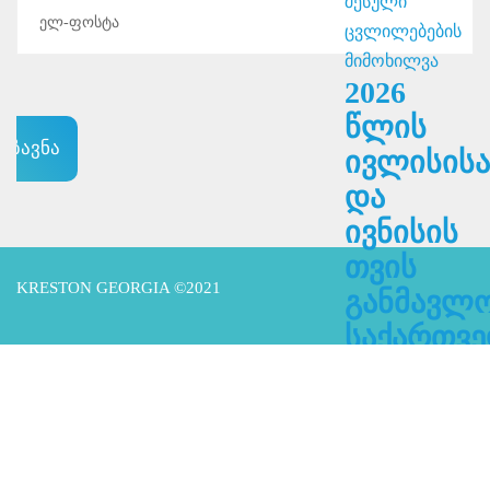
2026
წლის
ივლისისა
და
ივნისის
თვის
KRESTON GEORGIA ©2021
განმავლო
საქართვ
საგადასა
კანონმდ
შესული
ცვლილებ