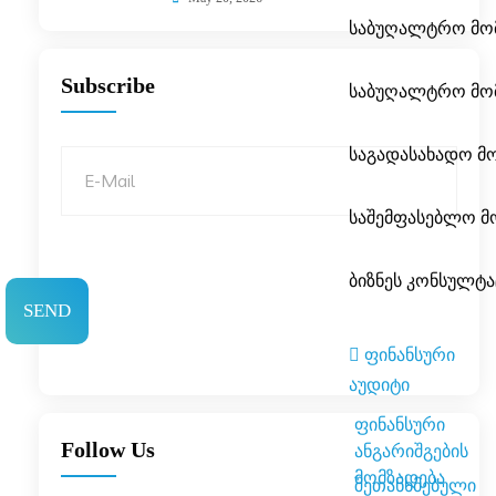
საბუღალტრო მო
Subscribe
საბუღალტრო მო
საგადასახადო მ
საშემფასებლო მ
ბიზნეს კონსულტა
ფინანსური
აუდიტი
ფინანსური
Follow Us
ანგარიშგების
მომზადება
შეთანხმებული