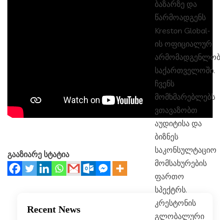
ბაზარზე და
წარმოადგენს
Kreston Global-
ის ოფიციალურ
არმომადგენლობ
საქართველოში.
ჩვენს
მომხმარებლებს
ვთავაზობთ
აუდიტისა და
ბიზნეს
საკონსულტაციო
გააზიარე სტატია
მომსახურების
ფართო
სპექტრს.
კრესტონის
Recent News
გლობალური