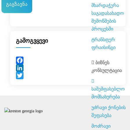
მხარდაჭერა
საგადასახადო
შემოწმების
პროცესში
ტრანსფერ
გამოგვყევი
ფრაისინგი
ბიზნეს
Facebook
კონსულტაცია
LinkedIn
Twitter
საშემფასებლო
მომსახურება
უძრავი ქონების
შეფასება
მოძრავი