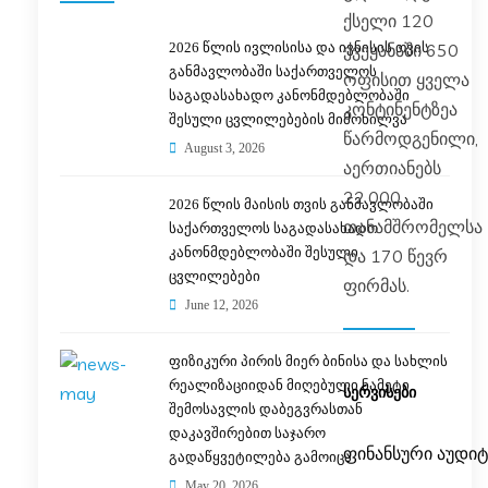
ქსელი 120
ქვეყანაში 650
2026 წლის ივლისისა და ივნისის თვის
განმავლობაში საქართველოს
ოფისით ყველა
საგადასახადო კანონმდებლობაში
კონტინენტზეა
შესული ცვლილებების მიმოხილვა
წარმოდგენილი,
August 3, 2026
აერთიანებს
22,000
2026 წლის მაისის თვის განმავლობაში
თანამშრომელსა
საქართველოს საგადასახადო
კანონმდებლობაში შესული
და 170 წევრ
ცვლილებები
ფირმას.
June 12, 2026
ფიზიკური პირის მიერ ბინისა და სახლის
რეალიზაციიდან მიღებული ნამეტი
ᲡᲔᲠᲕᲘᲡᲔᲑᲘ
შემოსავლის დაბეგვრასთან
დაკავშირებით საჯარო
ფინანსური აუდიტ
გადაწყვეტილება გამოიცა
May 20, 2026