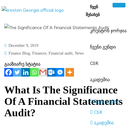
ᲩᲕᲔᲜ
ᲨᲔᲡᲐᲮᲔᲑ
კრესტონ ჯორჯი
December 9, 2019
ჩვენი გუნდი
Finance Blog
,
Finances
,
Financial audit
,
news
CSR
გააზიარე სტატია
აკადემია
What Is The Significance
Of A Financial Statements
ჩვენი გუნდი
Audit?
CSR
აკადემია