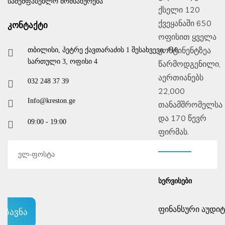
საშემფასებლო მომსახურება
ქსელი 120
ქვეყანაში 650
კონტაქტი
ოფისით ყველა
კონტინენტზეა
თბილისი, პეტრე ქავთარაძის 1 შესახვევი, #10,
სართული 3, ოფისი 4
წარმოდგენილი,
აერთიანებს
032 248 37 39
22,000
info@kreston.ge
თანამშრომელსა
და 170 წევრ
09:00 - 19:00
ფირმას.
ᲡᲔᲠᲕᲘᲡᲔᲑᲘ
ფინანსური აუდიტ