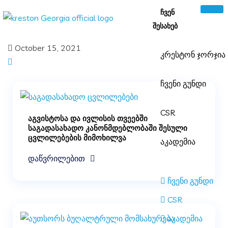
ᲩᲕᲔᲜ
ᲨᲔᲡᲐᲮᲔᲑ
October 15, 2021
კრესტონ ჯორჯი
ჩვენი გუნდი
CSR
აგვისტოსა და ივლისის თვეებში
საგადასახადო კანონმდებლობაში შესული
ცვლილებების მიმოხილვა
აკადემია
დაწვრილებით
ჩვენი გუნდი
CSR
აკადემია