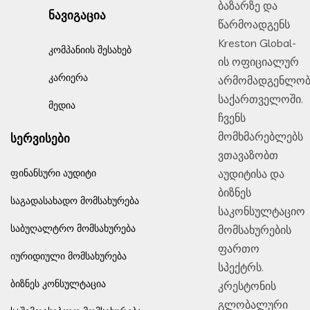
ბაზარზე და
ნავიგაცია
წარმოადგენს
Kreston Global-
კომპანიის შესახებ
ის ოფიციალურ
კარიერა
არმომადგენლობ
საქართველოში.
მედია
ჩვენს
მომხმარებლებს
სერვისები
ვთავაზობთ
აუდიტისა და
ფინანსური აუდიტი
ბიზნეს
საგადასახადო მომსახურება
საკონსულტაციო
მომსახურების
საბუღალტრო მომსახურება
ფართო
იურიდიული მომსახურება
სპექტრს.
ბიზნეს კონსულტაცია
კრესტონის
გლობალური