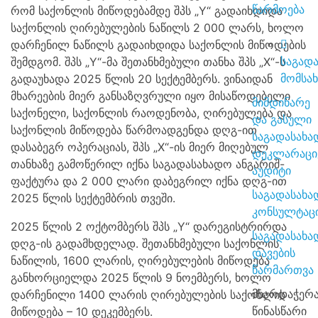
წარმოება
რომ საქონლის მიწოდებამდე შპს „Y“ გადაიხდიდა
საქონლის ღირებულების ნაწილს 2 000 ლარს, ხოლო
დარჩენილ ნაწილს გადაიხდიდა საქონლის მიწოდების
საგად
შემდგომ. შპს „Y“-მა შეთანხმებული თანხა შპს „X“-ს
მომსა
გადაუხადა 2025 წლის 20 სექტემბერს. ვინაიდან
მხარეების მიერ განსაზღვრული იყო მისაწოდებელი
მიმდინარე
საქონელი, საქონლის რაოდენობა, ღირებულება და
და გასული
საქონლის მიწოდება წარმოადგენდა დღგ-ით
საგადასახ
დასაბეგრ ოპერაციას, შპს „X“-ის მიერ მიღებულ
დეკლარაცი
თანხაზე გამოწერილ იქნა საგადასახადო ანგარიშ-
აუდიტი
ფაქტურა და 2 000 ლარი დაბეგრილ იქნა დღგ-ით
საგადასახადო
2025 წლის სექტემბრის თვეში.
კონსულტაც
2025 წლის 2 ოქტომბერს შპს „Y“ დარეგისტრირდა
საგადასახადო
დღგ-ის გადამხდელად. შეთანხმებული საქონლის
დავების
ნაწილის, 1600 ლარის, ღირებულების მიწოდება
წარმართვა
განხორციელდა 2025 წლის 9 ნოემბერს, ხოლო
მხარდაჭერა
დარჩენილი 1400 ლარის ღირებულების საქონლის
წინასწარი
მიწოდება – 10 დეკემბერს.