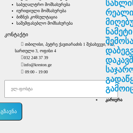
სახლი
საბუღალტრო მომსახურება
რეალი
იურიდიული მომსახურება
ბიზნეს კონსულტაცია
მიღებ
საშემფასებლო მომსახურება
ნამეტი
კონტაქტი
შემოს
თბილისი, პეტრე ქავთარაძის 1 შესახვევი, #10,
დაბეგ
სართული 3, ოფისი 4
დაკავ
032 248 37 39
info@kreston.ge
საჯარ
09:00 - 19:00
გადაწ
გამოი
ᲙᲐᲠᲘᲔᲠᲐ