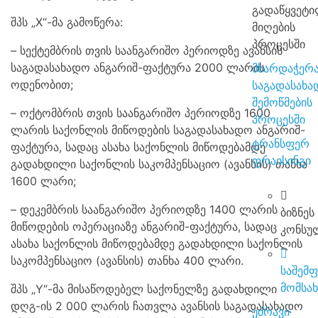
გადაწყვეტი
შპს „X“-მა გამოწერა:
მიღების
პროცესში
– სექტემბრის თვის საანგარიშო პერიოდზე ავანსის
საგადასახადო ანგარიშ-ფაქტურა 2000 ლარის
მხარდაჭერა
ოდენობით;
საგადასახ
შემოწმების
– ოქტომბრის თვის საანგარიშო პერიოდზე 1600
პროცესში
ლარის საქონლის მიწოდების საგადასახადო ანგარიშ-
ტრანსფერ
ფაქტურა, სადაც ასახა საქონლის მიწოდებამდე
ფრაისინგი
გადახდილი საქონლის საკომპენსაციო (ავანსის) თანხა
1600 ლარი;
– დეკემბრის საანგარიშო პერიოდზე 1400 ლარის
ბიზნეს
მიწოდების ოპერაციაზე ანგარიშ-ფაქტურა, სადაც
კონსუ
ასახა საქონლის მიწოდებამდე გადახდილი საქონლის
საკომპენსაციო (ავანსის) თანხა 400 ლარი.
საშემ
მომსა
შპს „Y“-მა მისაწოდებელ საქონელზე გადახდილი
დღგ-ის 2 000 ლარის ჩათვლა ავანსის საგადასახადო
უძრავი