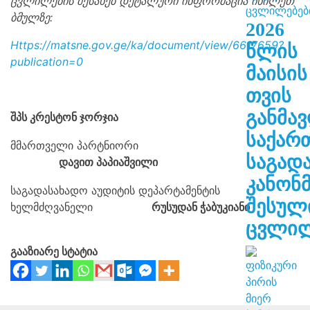
ცვლილების შესახებ დეტალური ინფორმაცია იხილეთ
ბმულზე:
2026
https://matsne.gov.ge/ka/document/view/6617659?
წლის
publication=0
მაისის
თვის
განმა
შპს კრესტონ ჯორჯია
საქარ
მმართველი პარტნიორი
საგად
დავით პაპიაშვილი
კანონ
საგადასახადო აუდიტის დეპარტამენტის
შესულ
ხელმძღვანელი
რუსუდან ჭაბუკიანი
ცვლილ
გააზიარე სტატია