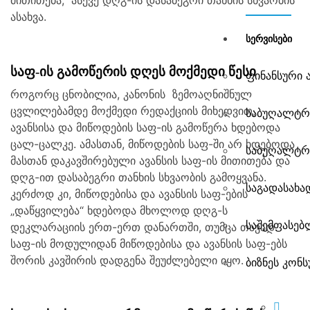
მითითება,
ასევე დღგ-ის დასაბეგრი თანხის სხვაობის
ასახვა.
ᲡᲔᲠᲕᲘᲡᲔᲑᲘ
საფ-ის გამოწერის დღეს მოქმედი წესი
ფინანსური
როგორც ცნობილია, კანონის ზემოაღნიშნულ
ცვლილებამდე მოქმედი რედაქციის მიხედვით,
საბუღალტრ
ავანსისა და მიწოდების საფ-ის გამოწერა ხდებოდა
ცალ-ცალკე. ამასთან, მიწოდების საფ-ში არ ხდებოდა
საბუღალტრ
მასთან დაკავშირებული ავანსის საფ-ის მითითება და
დღგ-ით დასაბეგრი თანხის სხვაობის გამოყვანა.
საგადასახ
კერძოდ კი, მიწოდებისა და ავანსის საფ-ების
„დაწყვილება“ ხდებოდა მხოლოდ დღგ-ს
საშემფასე
დეკლარაციის ერთ-ერთ დანართში, თუმცა თავად
საფ-ის მოდულიდან მიწოდებისა და ავანსის საფ-ებს
შორის კავშირის დადგენა შეუძლებელი იყო.
ბიზნეს კონ