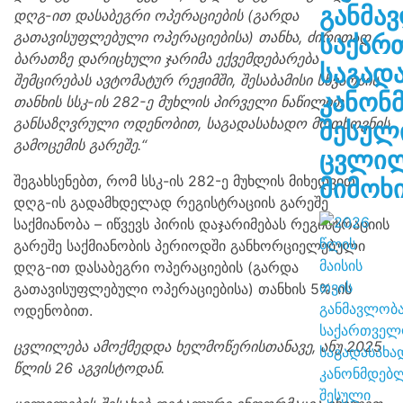
განმა
დღგ-ით დასაბეგრი ოპერაციების (გარდა
გათავისუფლებული ოპერაციებისა) თანხა, ძირითად
საქარ
ბარათზე დარიცხული ჯარიმა ექვემდებარება
საგად
შემცირებას ავტომატურ რეჟიმში, შესაბამისი სხვაობის
კანონ
თანხის სსკ-ის 282-ე მუხლის პირველი ნაწილით
განსაზღვრული ოდენობით, საგადასახადო მოთხოვნის
შესულ
გამოცემის გარეშე.“
ცვლილ
შეგახსენებთ, რომ სსკ-ის 282-ე მუხლის მიხედვით,
მიმოხ
დღგ-ის გადამხდელად რეგისტრაციის გარეშე
საქმიანობა – იწვევს პირის დაჯარიმებას რეგისტრაციის
გარეშე საქმიანობის პერიოდში განხორციელებული
დღგ-ით დასაბეგრი ოპერაციების (გარდა
გათავისუფლებული ოპერაციებისა) თანხის 5%-ის
ოდენობით.
ცვლილება ამოქმედდა ხელმოწერისთანავე, ანუ 2025
წლის 26 აგვისტოდან.