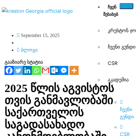
ᲩᲕᲔᲜ
ᲨᲔᲡᲐᲮᲔᲑ
კრესტონ ჯ
September 15, 2025
ჩვენი გუნდი
ბლოგი
გააზიარე სტატია
CSR
აკადემია
2025 წლის აგვისტოს
თვის განმავლობაში
საქართველოს
ჩვენი
გუნდი
საგადასახადო
CSR