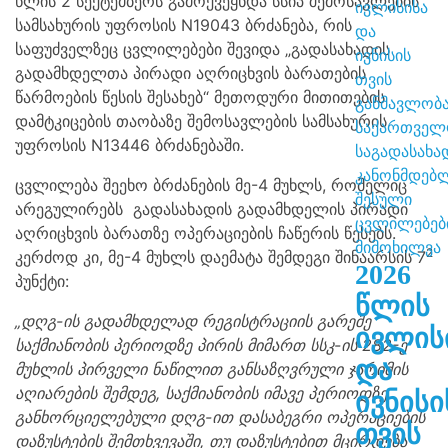
წლის 2 სექტემბერს გამოქვეყნდა სსიპ შემოსავლების
სამსახურის უფროსის N19043 ბრძანება, რის
საფუძველზეც ცვლილებები შევიდა „გადასახადის
გადამხდელთა პირადი აღრიცხვის ბარათების
წარმოების წესის შესახებ“ მეთოდური მითითების
დამტკიცების თაობაზე შემოსავლების სამსახურის
უფროსის N13446 ბრძანებაში.
ცვლილება შეეხო ბრძანების მე-4 მუხლს, რომელიც
არეგულირებს
გადასახადის გადამხდელის პირადი
აღრიცხვის ბარათზე ოპერაციების ჩაწერის წესებს.
2
კერძოდ კი, მე-4 მუხლს დაემატა შემდეგი შინაარსის 7
2026
პუნქტი:
წლის
„დღგ-ის გადამხდელად რეგისტრაციის გარეშე
ივლის
საქმიანობის პერიოდზე პირის მიმართ სსკ-ის 282-ე
და
მუხლის პირველი ნაწილით განსაზღვრული ჯარიმის
აღიარების შემდეგ, საქმიანობის იმავე პერიოდზე
ივნისი
განხორციელებული დღგ-ით დასაბეგრი ოპერაციების
თვის
დაზუსტების შემთხვევაში, თუ დაზუსტებით მცირდება