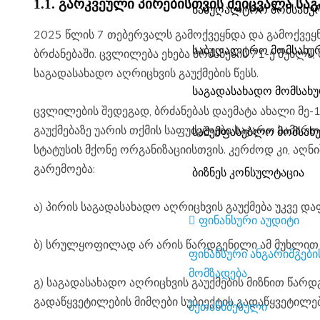
1.1. გარკვეული პირებისთვის შეიცვალა სა
საბუღალტრო მომსახუ
2025 წლის 7 თებერვალს გამოქვეყნდა და გამოქვეყნებისთანავე ამოქმედდა ცვლილება „გადასახადების ადმინისტრირების შესახებ“ ფინანსთა მინისტრის N996
საბუღალტრო მომსახუ
ბრძანებაში. ცვლილება ეხება ბრძანების 7
1
-ე მუხლს
საგადასახადო აღრიცხვის გაუქმების წესს.
საგადასახადო მომსახ
ცვლილების შედეგად, ბრძანებას დაემატა ახალი მე-
გაუქმებაზე უარის თქმის საფუძვლები საჯარო სამა
საშემფასებლო მომსახ
სტატუსის მქონე ორგანიზაციისთვის. კერძოდ კი, აღნ
გარემოება:
ბიზნეს კონსულტაცია
ა) პირის საგადასახადო აღრიცხვის გაუქმება უკვე
ფინანსური აუდიტი
ბ) სრულყოფილად არ არის წარდგენილი ამ მუხლით
ფინანსური ანგარიშგების
მომზადება
გ) საგადასახადო აღრიცხვის გაუქმების მიზნით წარდგენილი დოკუმენტაციით არ დასტურდება გადაწყვეტილების მიმღები პირის შესაბამისი უფლებამოსილება ან/და
გადაწყვეტილების მიმღები სუბიექტის გადაწყვეტილე
შეთანხმებული