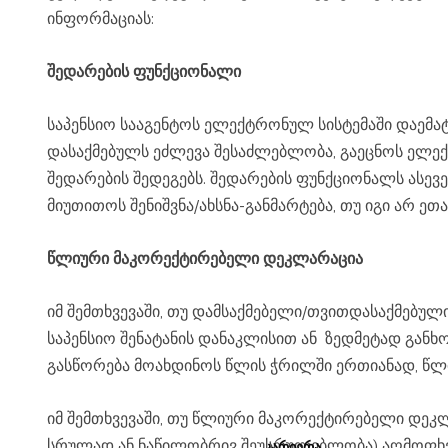
ინფორმაციას:
შედარების ფუნქციონალი
საპენსიო სააგენტოს ელექტრონულ სისტემაში დაემატა შედარების ფუნქციონალი, რომლის მეშვეობით დამსაქმებელს/თვითდასაქმებულს/არასტანდარტულ
დასაქმებულს ეძლევა შესაძლებლობა, გაეცნოს ელექ
შედარების შედეგებს. შედარების ფუნქციონალს ასე
მიუთითოს შენიშვნა/ახსნა-განმარტება, თუ იგი არ ე
წლიური მაკორექტირებელი დეკლარაცია
იმ შემთხვევაში, თუ დამსაქმებელი/თვითდასაქმებული/არასტანდარტული დასაქმებული ეთანხმება შედარების ფუნქციონალში მოცემულ შედარების შედეგებს,
საპენსიო შენატანის დანაკლისით ან ზედმეტად გან
გასწორება მოახდინოს წლის ჭრილში ერთიანად, წლ
იმ შემთხვევაში, თუ წლიური მაკორექტირებელი დეკლარაცია ითვალისწინებს არაჯეროვანი შესრულების (საპენსიო შენატანის განხორციელების ვალდებულების
სრულად ან ნაწილობრივ შეუსრულებლობა) აღმოფხვრა
ᲙᲐᲠᲘᲔᲠᲐ