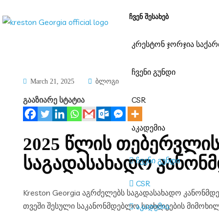
ᲩᲕᲔᲜ ᲨᲔᲡᲐᲮᲔᲑ
კრესტონ ჯორჯია საქ
ჩვენი გუნდი
March 21, 2025
ბლოგი
CSR
გააზიარე სტატია
აკადემია
2025 წლის თებერვლი
საგადასახადო კანონ
ჩვენი გუნდი
CSR
Kreston Georgia აგრძელებს საგადასახადო კანონმდებლობაში შესული ცვლილებებისა და სიახლეების მიმოხილვას. ამჯერად გთავაზობთ 2025 წლის თებერვლის
თვეში შესული საკანონმდებლო სიახლეების მიმოხილ
აკადემია