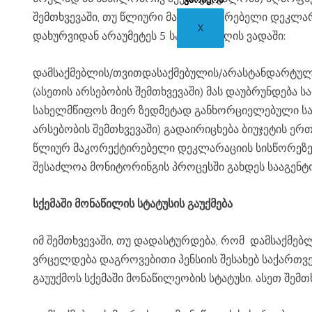
შემთხვევაში, თუ წლიური მაკორექტირებელი დეკლარ
X
დახურვიდან არაუმეტეს 5 სამუშაო დღის ვადაში:
დამსაქმებლის/თვითდასაქმებულის/არასტანდარტული დასაქმებულის მიერ ზედმეტად განხორციელებული საპენსიო შენატანი და მასზედ დარიცხული სარგებელი
(ასეთის არსებობის შემთხვევაში) მას დაუბრუნდება ს
სახელმწიფოს მიერ ზედმეტად განხორციელებული საპენსიო შენატანის თანხა, გადაირიცხება სახაზინო ანგარიშზე, ხოლო მასზე დარიცხული სარგებელი (ასეთის
არსებობის შემთხვევაში) გადაირიცხება ბიუჯეტის ერთ
წლიურ მაკორექტირებელი დეკლარაციის სისწორეზე პასუხისმგებელია დამსაქმებელი/ არასტანდარტული დასაქმებული/თვითდასაქმებული და ასეთი დეკლარაცია
შესაძლოა მონიტორინგის პროცესში გახდეს სააგენტოს
სქემაში მონაწილის სტატუსის გაუქმება
იმ შემთხვევაში, თუ დადასტურდება, რომ დამსაქმებლის მიერ შეცდომით მოხდა ისეთი დასაქმებულის დაგროვებით საპენსიო სქემაში გაწევრიანება, რომელზეც არ
ვრცელდება დაგროვებითი პენსიის შესახებ საქართვე
გაუუქმოს სქემაში მონაწილეობის სტატუსი. ასეთ შემთ