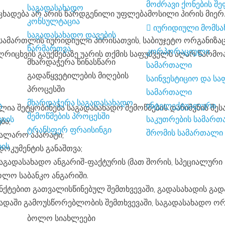
მოძრავი ქონების შე
საგადასახადო
ანცხადება არ არის წარდგენილი უფლებამოსილი პირის მიერ
კონსულტაცია
იურიდიული მომსა
საგადასახადო დავების
წარმართვა
კორპორაციული
აღრიცხვის გაუქმებაზე უარის თქმის საფუძველს აღარ წარმ
მხარდაჭერა წინასწარი
სამართალი
გადაწყვეტილების მიღების
საინვესტიციო და საფინანსო
პროცესში
სამართალი
მხარდაჭერა საგადასახადო
ა
ინტელექტუალური
ლია შეტყობინება საგადასახადო შემოწმების დანიშვნის შესა
შემოწმების პროცესში
საკუთრების სამარ
ბა;
ტრანსფერ ფრაისინგი
შრომის სამართალი
სალარო აპარატი;
დოკუმენტის განაშთვა;
გადასახადო ანგარიშ-ფაქტურის (მათ შორის, სპეციალური 
ოლო საბანკო ანგარიში.
ადაში გამოუსწორებლობის შემთხვევაში, საგადასახადო ო
ბოლო სიახლეები