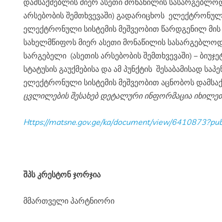
დამსაქმებლის მიერ ასეთი მონაწილის სასარგებლოდ, სახელით და ხარჯით განხორციელებული საპენსიო შენატანი და მასზე დარიცხული სარგებელი (ასეთის
არსებობის შემთხვევაში) გადარიცხოს ელექტრონულ 
ელექტრონული სისტემის მეშვეობით წარდგენილ მის ს
სახელმწიფოს მიერ ასეთი მონაწილის სასარგებლოდ განხორციელებულ საპენსიო შენატანის თანხა გადარიცხოს სახაზინო ანგარიშზე, ხოლო მასზედ დარიცხული
სარგებელი (ასეთის არსებობის შემთხვევაში) – ბიუჯე
სტატუსის გაუქმებისა და ამ პუნქტის შესაბამისად საპენსიო შენატანების და მათზე დარიცხული სარგებლის (ასეთის არსებობის შემთხვევაში) დაბრუნების თაობაზე
ელექტრონული სისტემის მეშვეობით აცნობოს დამსაქ
ცვლილების შესახებ დეტალური ინფორმაცია იხილეთ
https://matsne.gov.ge/ka/document/view/6410873?pub
შპს კრესტონ ჯორჯია
მმართველი პარტნიორი