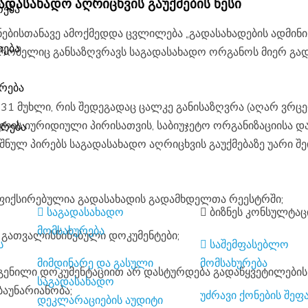
გადასახადო აღრიცხვის გაუქმების წესი
რება
რება
, რომელიც განსაზღვრავს საგადასახადო ორგანოს მიერ გ
ურება
13
1
მუხლი, რის შედეგადაც ცალკე განისაზღვრა (აღარ ვრც
რთლის იურიდიული პირისათვის, საბიუჯეტო ორგანიზაციისა 
ურება
იშნულ პირებს საგადასახადო აღრიცხვის გაუქმებაზე უარი შ
 დაფიქსირებულია გადასახადის გადამხდელთა რეესტრში;
საგადასახადო
ბიზნეს კონსულტაც
მომსახურება
 გათვალისწინებული დოკუმენტები;
საშემფასებლო
მიმდინარე და გასული
მომსახურება
საგადასახადო
ბაუნარიანობა;
უძრავი ქონების შეფ
დეკლარაციების აუდიტი