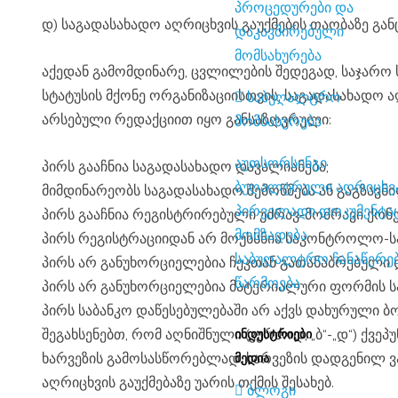
პროცედურები და
დ) საგადასახადო აღრიცხვის გაუქმების თაობაზე გ
დაკავშირებული
მომსახურება
აქედან გამომდინარე, ცვლილების შედეგად, საჯარო სამართლის იურიდიული პირისათვის, საბიუჯეტო ორგანიზაციისა და დიპლომატიური და მასთან გათანაბრებული
სტატუსის მქონე ორგანიზაციისთვის, საგადასახადო 
საბუღალტრო
არსებული რედაქციით იყო განსაზღვრული:
მომსახურება
აუთსორსინგი
პირს გააჩნია საგადასახადო დავალიანება;
ბუღალტრული აღრიცხვ
მიმდინარეობს საგადასახადო შემოწმება ან გაგზავნი
პირველადი დოკუმენტაციის
პირს გააჩნია რეგისტრირებული უძრავ-მოძრავი ქონე
მომზადება
პირს რეგისტრაციიდან არ მოუხსნია საკონტროლო-
საბუღალტრო ჩანაწერების
პირს არ განუხორციელებია ჩეკთან გათანაბრებული 
წარმოება
პირს არ განუხორციელებია მატერიალური ფორმის სა
პირს საბანკო დაწესებულებაში არ აქვს დახურული ბ
შეგახსენებთ, რომ აღნიშნული (კერძოდ, „ბ“-„დ“) ქვეპუნქტებით გათვალისწინებულ შემთხვევაში, გადასახადის გადამხდელს მიეცემა არანაკლებ 15 დღე არსებული
ᲘᲜᲓᲣᲡᲢᲠᲘᲔᲑᲘ
ხარვეზის გამოსასწორებლად. ხარვეზის დადგენილ ვ
ᲛᲔᲓᲘᲐ
აღრიცხვის გაუქმებაზე უარის თქმის შესახებ.
ბლოგი