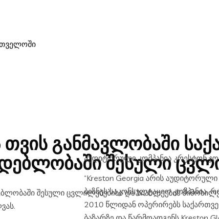
ართველოში
ს თვის განმავლობაში
საქ
აუდიტორული კომპანია კრესტონ ჯო
მდებლობაში შესული ცვლ
“Kreston Georgia არის აუდიტორული და
ბიზნეს საკონსულტაციო კომპანია, 
2010 წლიდან ოპერირებს საქართვ
ვას.
ბაზარზე და წარმოადგენს Kreston Gl